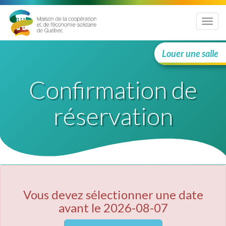
Menu
Louer une salle
Confirmation de
réservation
Vous devez sélectionner une date
avant le 2026-08-07