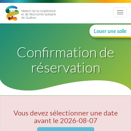
Menu
Louer une salle
Confirmation de
réservation
Vous devez sélectionner une date
avant le 2026-08-07