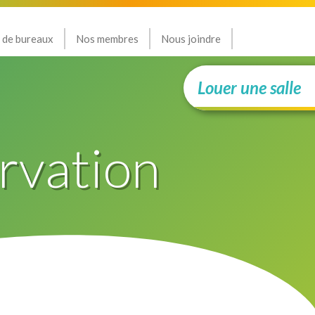
 de bureaux
Nos membres
Nous joindre
Louer une salle
rvation