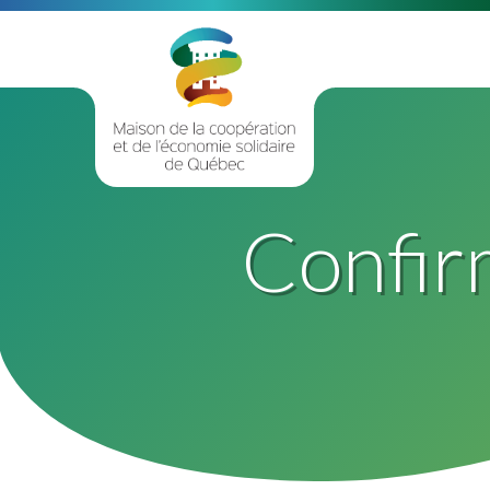
Confir