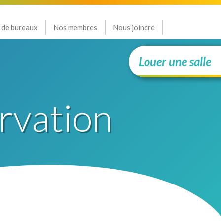
 de bureaux
Nos membres
Nous joindre
Louer une salle
rvation