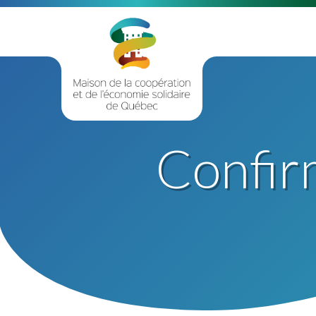
Confir