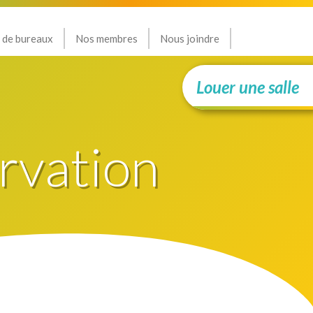
 de bureaux
Nos membres
Nous joindre
Louer une salle
rvation