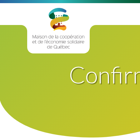
Confir