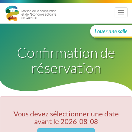
Menu
Louer une salle
Confirmation de
réservation
Vous devez sélectionner une date
avant le 2026-08-08