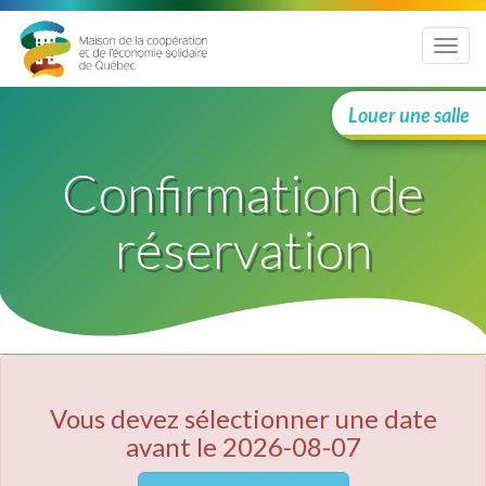
Menu
Louer une salle
Confirmation de
réservation
Vous devez sélectionner une date
avant le 2026-08-07