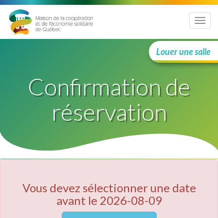
Menu
Louer une salle
Confirmation de
réservation
Vous devez sélectionner une date
avant le 2026-08-09