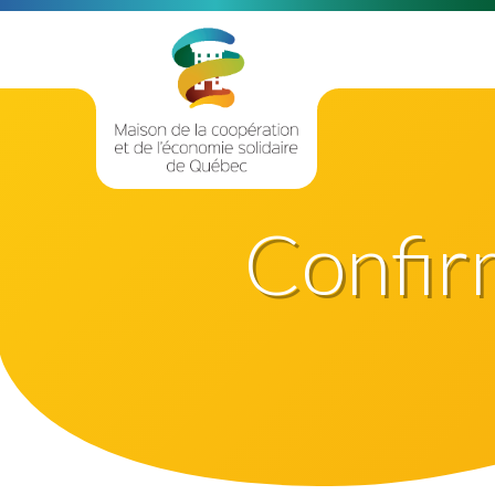
Confir