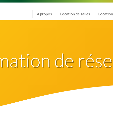
À propos
Location de salles
Location
mation de rése