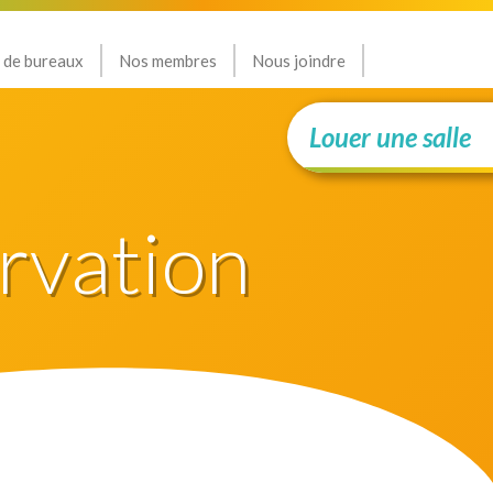
 de bureaux
Nos membres
Nous joindre
Louer une salle
rvation