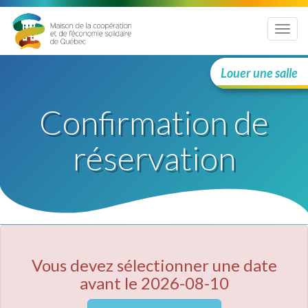
Menu
Louer une salle
Confirmation de
réservation
Vous devez sélectionner une date
avant le 2026-08-10