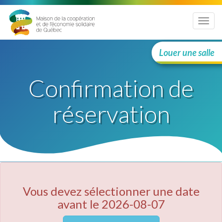
Menu
Louer une salle
Confirmation de
réservation
Vous devez sélectionner une date
avant le 2026-08-07