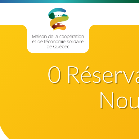
0 Réservat
Nouv