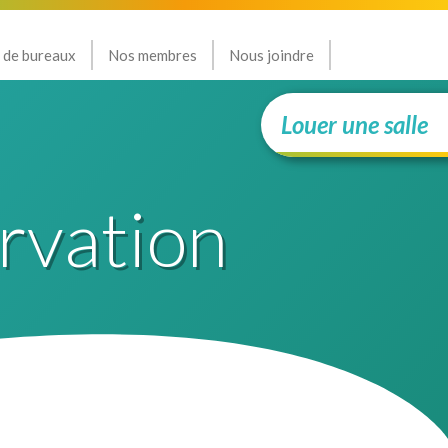
 de bureaux
Nos membres
Nous joindre
Louer une salle
rvation