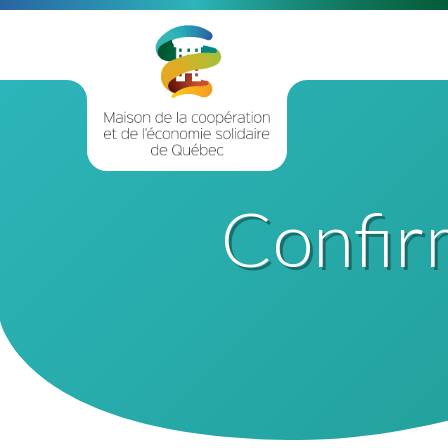
Confir