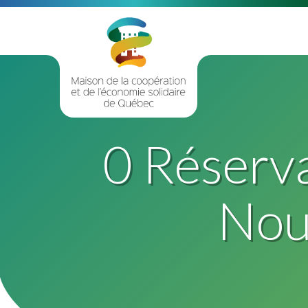
0 Réservat
Nouv