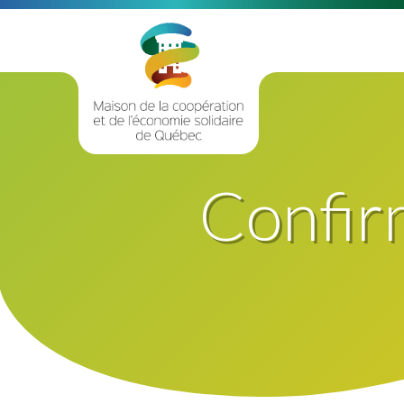
Confir