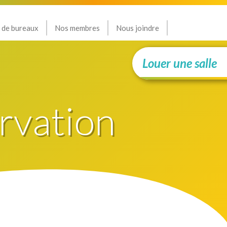
 de bureaux
Nos membres
Nous joindre
Louer une salle
rvation