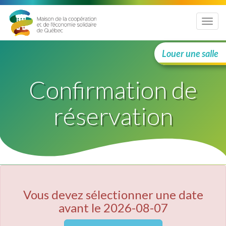
Menu
Louer une salle
Confirmation de
réservation
Vous devez sélectionner une date
avant le 2026-08-07