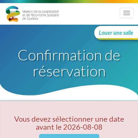
Menu
Louer une salle
Confirmation de
réservation
Vous devez sélectionner une date
avant le 2026-08-08