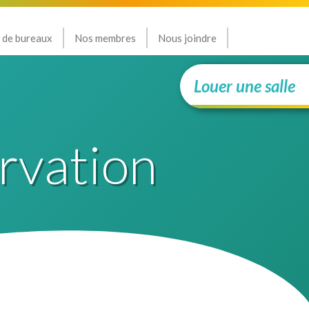
 de bureaux
Nos membres
Nous joindre
Louer une salle
rvation