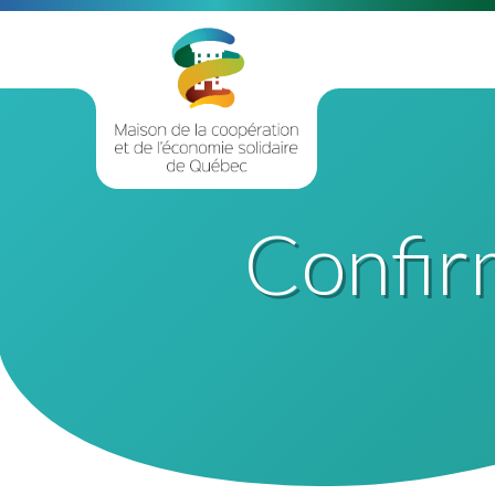
Confir