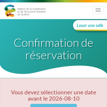
Menu
Louer une salle
Confirmation de
réservation
Vous devez sélectionner une date
avant le 2026-08-10