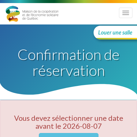
Menu
Louer une salle
Confirmation de
réservation
Vous devez sélectionner une date
avant le 2026-08-07