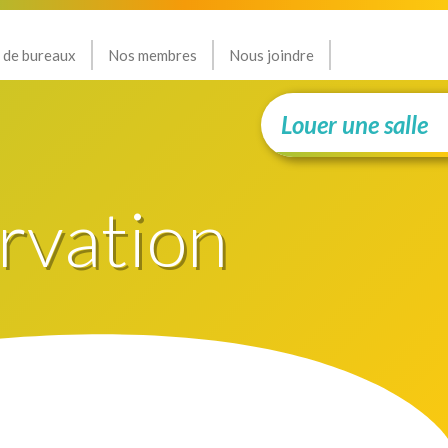
 de bureaux
Nos membres
Nous joindre
Louer une salle
rvation