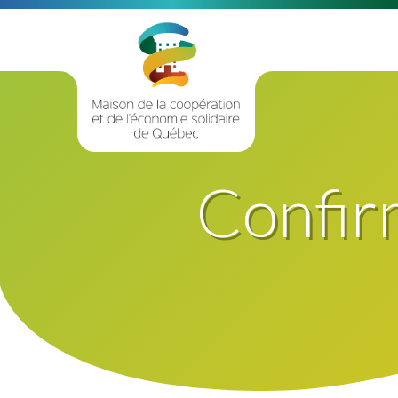
Confir