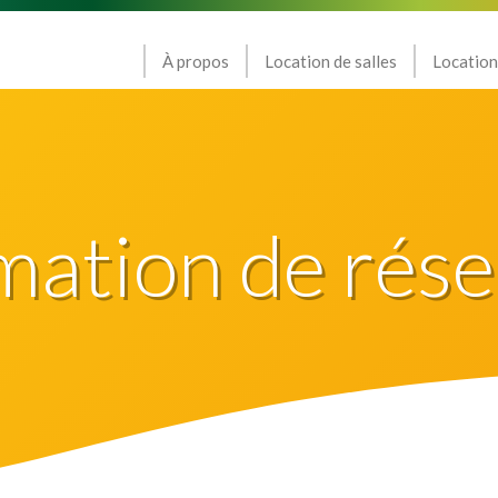
À propos
Location de salles
Location
mation de rése