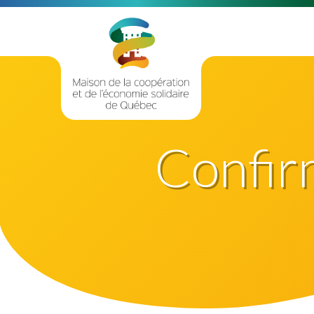
Confir