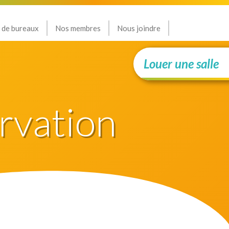
 de bureaux
Nos membres
Nous joindre
Louer une salle
rvation