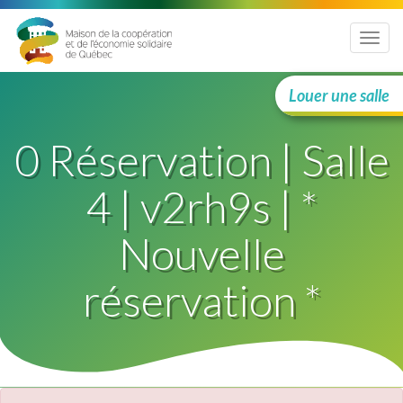
Menu
Louer une salle
0 Réservation | Salle
4 | v2rh9s | *
Nouvelle
réservation *