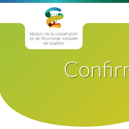
Confir