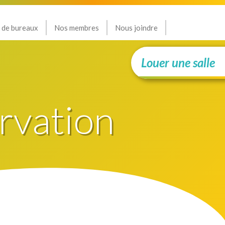
 de bureaux
Nos membres
Nous joindre
Louer une salle
rvation