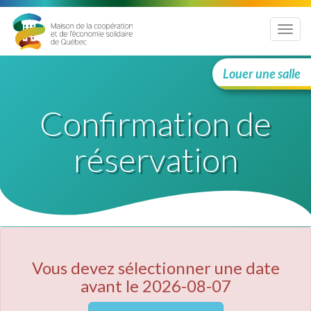
Menu
Louer une salle
Confirmation de
réservation
Vous devez sélectionner une date
avant le 2026-08-07