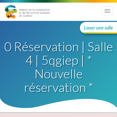
Menu
Louer une salle
0 Réservation | Salle
4 | 5qgiep | *
Nouvelle
réservation *