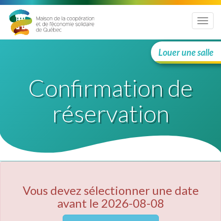
Menu
Louer une salle
Confirmation de
réservation
Vous devez sélectionner une date
avant le 2026-08-08