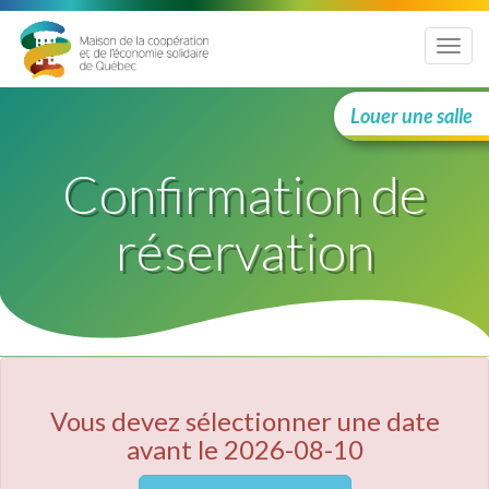
Menu
Louer une salle
Confirmation de
réservation
Vous devez sélectionner une date
avant le 2026-08-10