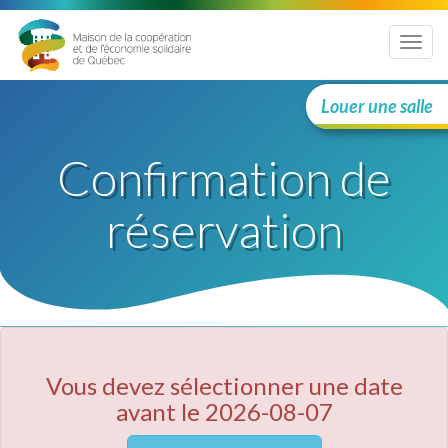
Menu
Louer une salle
Confirmation de
réservation
Vous devez sélectionner une date
avant le 2026-08-07