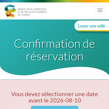
Menu
Louer une salle
Confirmation de
réservation
Vous devez sélectionner une date
avant le 2026-08-10