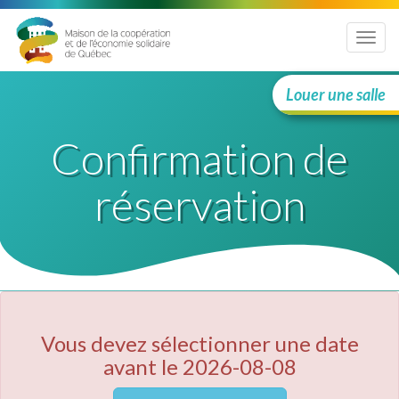
Menu
Louer une salle
Confirmation de
réservation
Vous devez sélectionner une date
avant le 2026-08-08