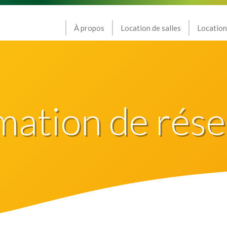
À propos
Location de salles
Location
mation de rése