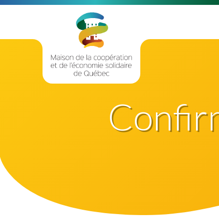
Confir