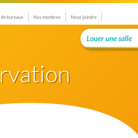
 de bureaux
Nos membres
Nous joindre
Louer une salle
rvation