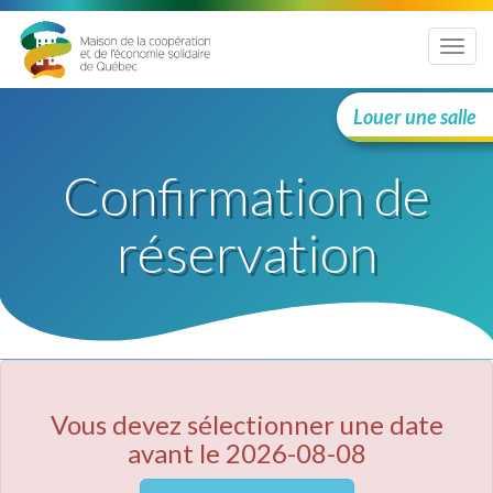
Menu
Louer une salle
Confirmation de
réservation
Vous devez sélectionner une date
avant le 2026-08-08