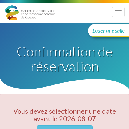
Menu
Louer une salle
Confirmation de
réservation
Vous devez sélectionner une date
avant le 2026-08-07