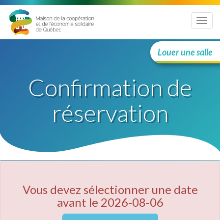
Menu
Louer une salle
Confirmation de
réservation
Vous devez sélectionner une date
avant le 2026-08-06