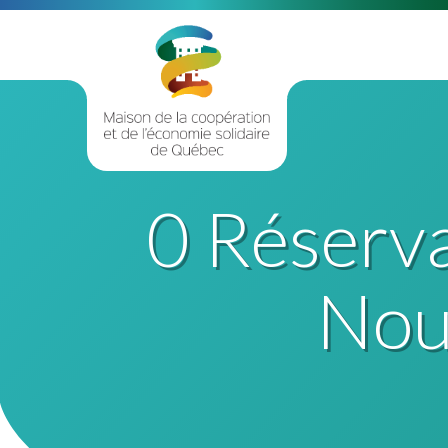
0 Réservat
Nouv