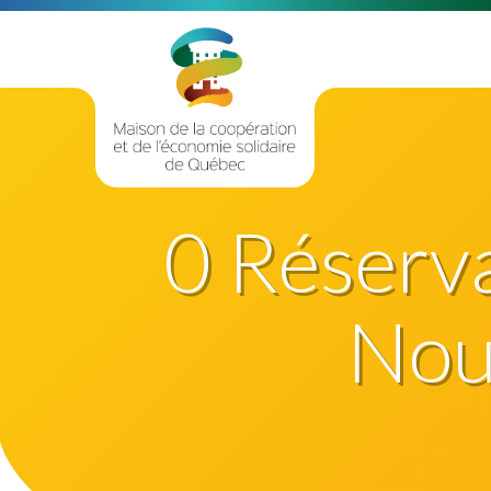
0 Réservat
Nouv