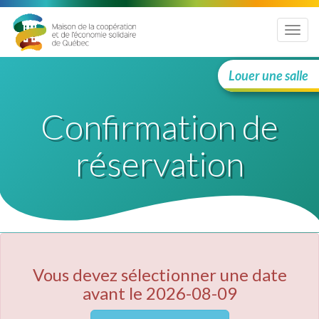
Menu
Louer une salle
Confirmation de
réservation
Vous devez sélectionner une date
avant le 2026-08-09