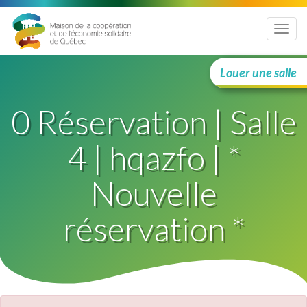
Menu
Louer une salle
0 Réservation | Salle
4 | hqazfo | *
Nouvelle
réservation *