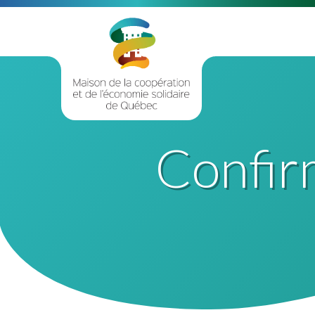
Confir