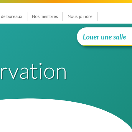
 de bureaux
Nos membres
Nous joindre
Louer une salle
rvation