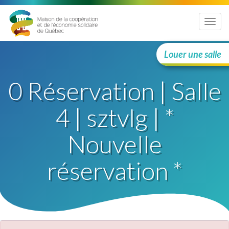
Menu
Louer une salle
0 Réservation | Salle
4 | sztvlg | *
Nouvelle
réservation *