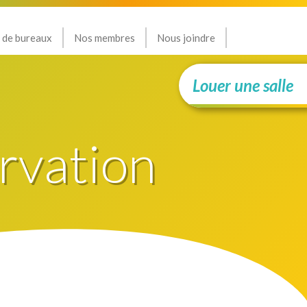
 de bureaux
Nos membres
Nous joindre
Louer une salle
rvation