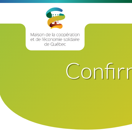
Confir