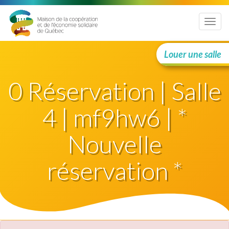
Menu
Louer une salle
0 Réservation | Salle
4 | mf9hw6 | *
Nouvelle
réservation *