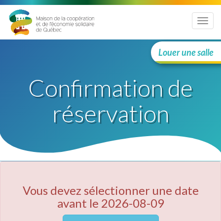
Menu
Louer une salle
Confirmation de
réservation
Vous devez sélectionner une date
avant le 2026-08-09