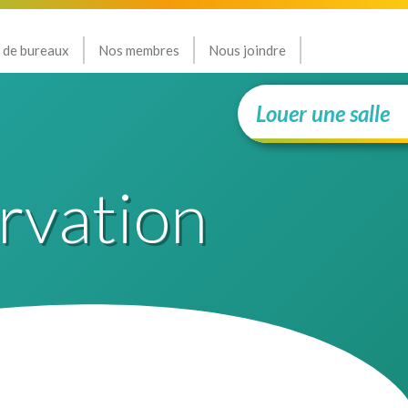
 de bureaux
Nos membres
Nous joindre
Louer une salle
rvation