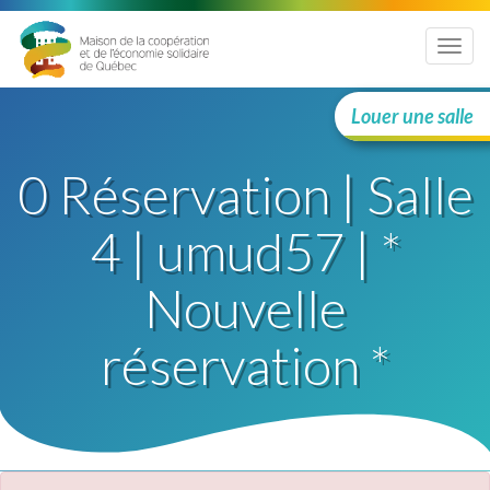
Menu
Louer une salle
0 Réservation | Salle
4 | umud57 | *
Nouvelle
réservation *