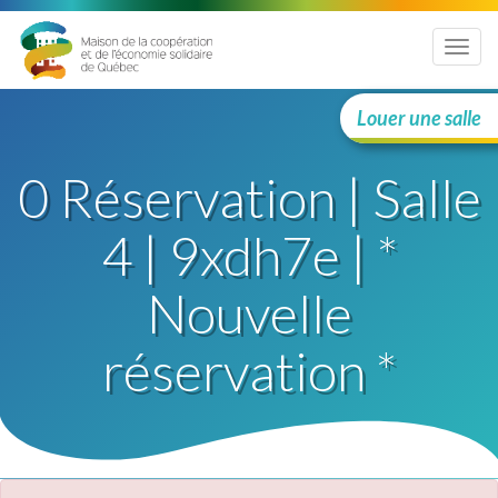
Menu
Louer une salle
0 Réservation | Salle
4 | 9xdh7e | *
Nouvelle
réservation *