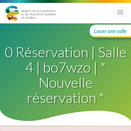
Menu
Louer une salle
0 Réservation | Salle
4 | bo7wzo | *
Nouvelle
réservation *