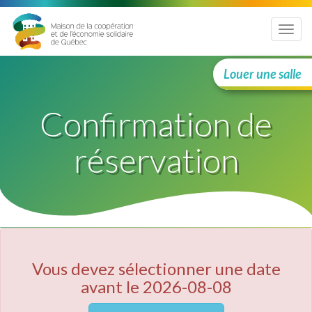
Menu
Louer une salle
Confirmation de
réservation
Vous devez sélectionner une date
avant le 2026-08-08