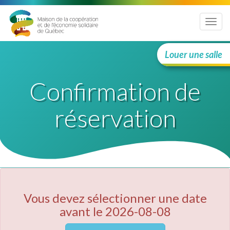
Menu
Louer une salle
Confirmation de
réservation
Vous devez sélectionner une date
avant le 2026-08-08